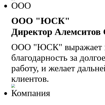
ООО "ЮСК"
Директор Алемситов 
ООО "ЮСК" выражает 
благодарность за долго
работу, и желает дальн
клиентов.