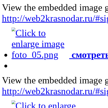
View the embedded image ga
http://web2krasnodar.ru/#
смотреть
View the embedded image ga
http://web2krasnodar.ru/#