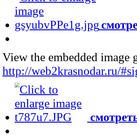
смотре
View the embedded image ga
http://web2krasnodar.ru/#
смотреть