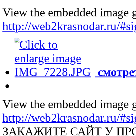
View the embedded image ga
http://web2krasnodar.ru/#
смотре
View the embedded image ga
http://web2krasnodar.ru/#
ЗАКАЖИТЕ САЙТ У П