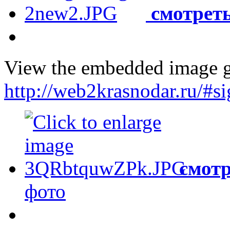
смотреть
View the embedded image ga
http://web2krasnodar.ru/#
смотр
фото